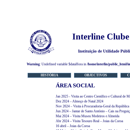
Interline Clube
Instituição de Utilidade Púb
Warning
: Undefined variable $dataHora in
/home/interlin/public_html/i
HISTÓRIA
OBJECTIVOS
C
ÁREA SOCIAL
Jan 2025 - Visita ao Centro Científico e Cultural de 
Dez 2024 – Almoço de Natal 2024
Nov 2024 – Visita à Procuradoria-Geral da República 
Jun 2024 – Jantar de Santo António – Cais na Preguiç
Mai 2024 – Visita Museu Medeiros e Almeida
Abr 2024 – Visita Tesouro Real – Joias da Coroa
16 abril – Joias da Coroa